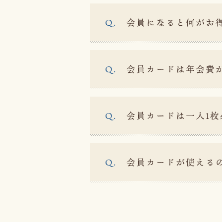
会員になると何がお
会員カードは年会費
会員カードは一人1
会員カードが使える