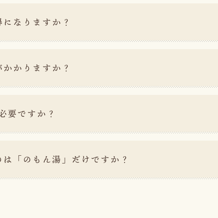
得になりますか？
がかかりますか？
枚必要ですか？
のは「のもん湯」だけですか？