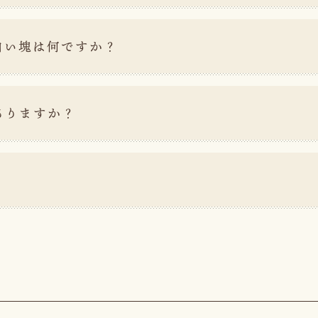
白い塊は何ですか？
ありますか？
？