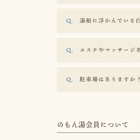
湯船に浮かんでいる
エステやマッサージ
駐車場はありますか
のもん湯会員について